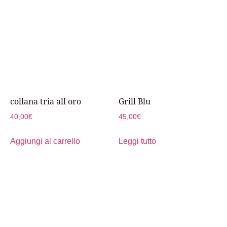
collana tria all oro
Grill Blu
40,00
€
45,00
€
Aggiungi al carrello
Leggi tutto