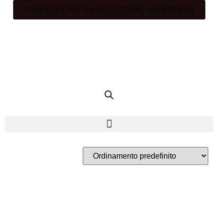
SCOPRI LA NUOVA COLLEZIONE PRIMAVERA