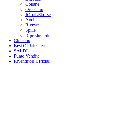
Collane
Orecchini
JOhoLEborse
Anelli
Rivesto
Spille
Riproducibili
Chi sono
Best Of JoleCreo
SALDI
Punto Vendita
Rivenditori Ufficiali