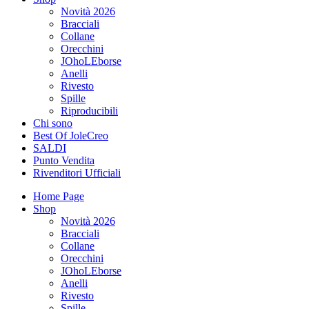
Novità 2026
Bracciali
Collane
Orecchini
JOhoLEborse
Anelli
Rivesto
Spille
Riproducibili
Chi sono
Best Of JoleCreo
SALDI
Punto Vendita
Rivenditori Ufficiali
Home Page
Shop
Novità 2026
Bracciali
Collane
Orecchini
JOhoLEborse
Anelli
Rivesto
Spille