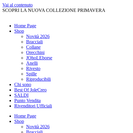
Vai al contenuto
SCOPRI LA NUOVA COLLEZIONE PRIMAVERA
Home Page
Shop
Novità 2026
Bracciali
Collane
Orecchini
JOhoLEborse
Anelli
Rivesto
Spille
Riproducibili
Chi sono
Best Of JoleCreo
SALDI
Punto Vendita
Rivenditori Ufficiali
Home Page
Shop
Novità 2026
Bracciali