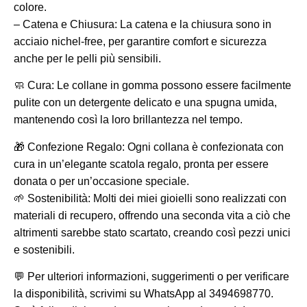
colore.
– Catena e Chiusura: La catena e la chiusura sono in
acciaio nichel-free, per garantire comfort e sicurezza
anche per le pelli più sensibili.
🧼 Cura: Le collane in gomma possono essere facilmente
pulite con un detergente delicato e una spugna umida,
mantenendo così la loro brillantezza nel tempo.
🎁 Confezione Regalo: Ogni collana è confezionata con
cura in un’elegante scatola regalo, pronta per essere
donata o per un’occasione speciale.
🌱 Sostenibilità: Molti dei miei gioielli sono realizzati con
materiali di recupero, offrendo una seconda vita a ciò che
altrimenti sarebbe stato scartato, creando così pezzi unici
e sostenibili.
💬 Per ulteriori informazioni, suggerimenti o per verificare
la disponibilità, scrivimi su WhatsApp al 3494698770.