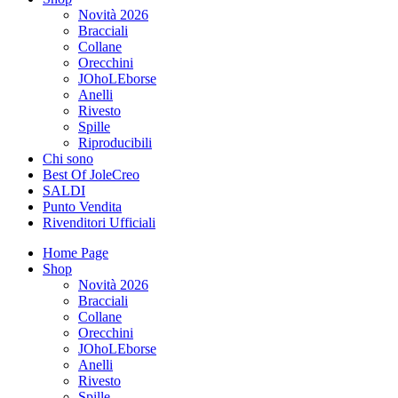
Novità 2026
Bracciali
Collane
Orecchini
JOhoLEborse
Anelli
Rivesto
Spille
Riproducibili
Chi sono
Best Of JoleCreo
SALDI
Punto Vendita
Rivenditori Ufficiali
Home Page
Shop
Novità 2026
Bracciali
Collane
Orecchini
JOhoLEborse
Anelli
Rivesto
Spille