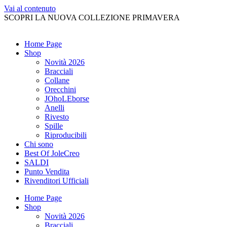
Vai al contenuto
SCOPRI LA NUOVA COLLEZIONE PRIMAVERA
Home Page
Shop
Novità 2026
Bracciali
Collane
Orecchini
JOhoLEborse
Anelli
Rivesto
Spille
Riproducibili
Chi sono
Best Of JoleCreo
SALDI
Punto Vendita
Rivenditori Ufficiali
Home Page
Shop
Novità 2026
Bracciali