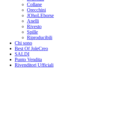
Collane
Orecchini
JOhoLEborse
Anelli
Rivesto
Spille
Riproducibili
Chi sono
Best Of JoleCreo
SALDI
Punto Vendita
Rivenditori Ufficiali