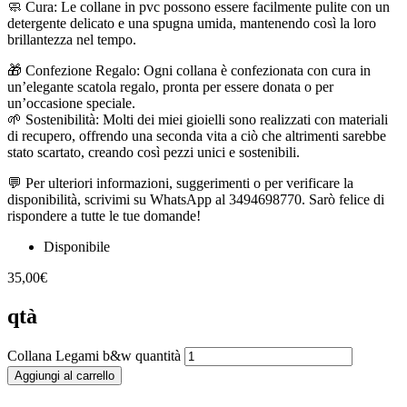
🧼 Cura: Le collane in pvc possono essere facilmente pulite con un
detergente delicato e una spugna umida, mantenendo così la loro
brillantezza nel tempo.
🎁 Confezione Regalo: Ogni collana è confezionata con cura in
un’elegante scatola regalo, pronta per essere donata o per
un’occasione speciale.
🌱 Sostenibilità: Molti dei miei gioielli sono realizzati con materiali
di recupero, offrendo una seconda vita a ciò che altrimenti sarebbe
stato scartato, creando così pezzi unici e sostenibili.
💬 Per ulteriori informazioni, suggerimenti o per verificare la
disponibilità, scrivimi su WhatsApp al 3494698770. Sarò felice di
rispondere a tutte le tue domande!
Disponibile
35,00
€
qtà
Collana Legami b&w quantità
Aggiungi al carrello