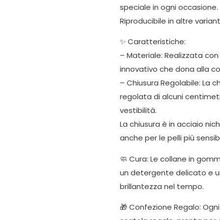
speciale in ogni occasione.
Riproducibile in altre variant
✨ Caratteristiche:
– Materiale: Realizzata con
innovativo che dona alla co
– Chiusura Regolabile: La 
regolata di alcuni centimet
vestibilità.
La chiusura è in acciaio nic
anche per le pelli più sensibil
🧼 Cura: Le collane in gom
un detergente delicato e 
brillantezza nel tempo.
🎁 Confezione Regalo: Ogni