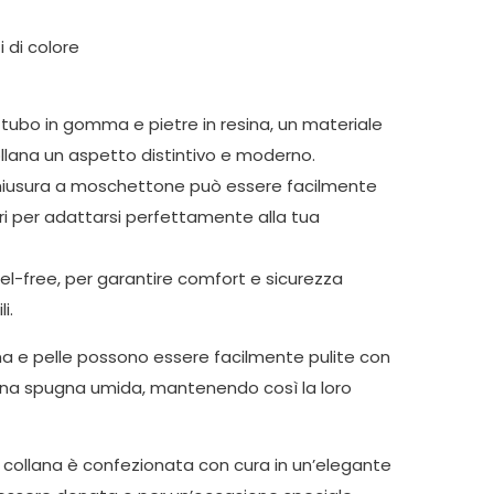
i di colore
 tubo in gomma e pietre in resina, un materiale
llana un aspetto distintivo e moderno.
chiusura a moschettone può essere facilmente
ri per adattarsi perfettamente alla tua
hel-free, per garantire comfort e sicurezza
i.
ma e pelle possono essere facilmente pulite con
una spugna umida, mantenendo così la loro
 collana è confezionata con cura in un’elegante