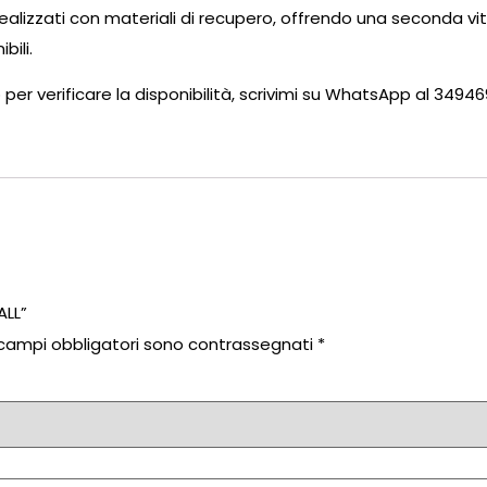
no realizzati con materiali di recupero, offrendo una seconda v
bili.
o per verificare la disponibilità, scrivimi su WhatsApp al 3494
ALL”
 campi obbligatori sono contrassegnati
*