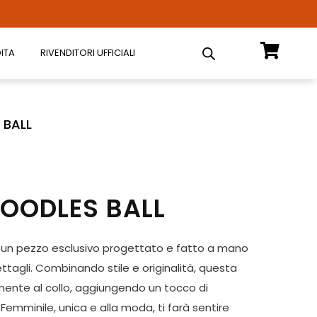
ITA
RIVENDITORI UFFICIALI
 BALL
OODLES BALL
 un pezzo esclusivo progettato e fatto a mano
ttagli. Combinando stile e originalità, questa
mente al collo, aggiungendo un tocco di
mminile, unica e alla moda, ti farà sentire