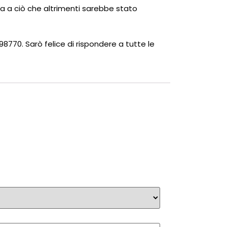
ita a ciò che altrimenti sarebbe stato
698770. Sarò felice di rispondere a tutte le