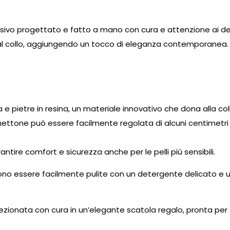
ivo progettato e fatto a mano con cura e attenzione ai dett
 collo, aggiungendo un tocco di eleganza contemporanea. Fe
e pietre in resina, un materiale innovativo che dona alla co
hettone può essere facilmente regolata di alcuni centimetri
antire comfort e sicurezza anche per le pelli più sensibili.
sono essere facilmente pulite con un detergente delicato 
ezionata con cura in un’elegante scatola regalo, pronta pe