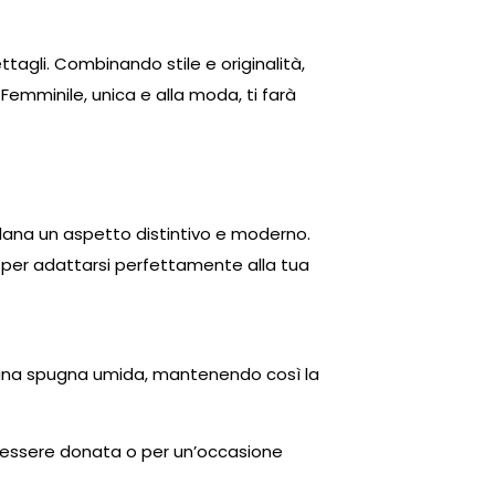
agli. Combinando stile e originalità,
mminile, unica e alla moda, ti farà
llana un aspetto distintivo e moderno.
 per adattarsi perfettamente alla tua
e una spugna umida, mantenendo così la
r essere donata o per un’occasione