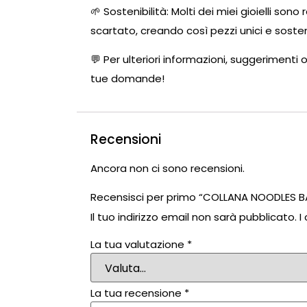
🌱 Sostenibilità: Molti dei miei gioielli so
scartato, creando così pezzi unici e sosteni
💬 Per ulteriori informazioni, suggerimenti 
tue domande!
Recensioni
Ancora non ci sono recensioni.
Recensisci per primo “COLLANA NOODLES B
Il tuo indirizzo email non sarà pubblicato.
I
La tua valutazione
*
La tua recensione
*