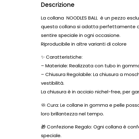
Descrizione
La collana NOODLES BALL è un pezzo esclus
questa collana si adatta perfettamente al
sentire speciale in ogni occasione.
Riproducibile in altre varianti di colore
✨ Caratteristiche:
– Materiale: Realizzata con tubo in gomma 
– Chiusura Regolabile: La chiusura a mosc
vestibilità.
La chiusura è in acciaio nichel-free, per gar
🧼 Cura: Le collane in gomma e pelle pos
loro brillantezza nel tempo.
🎁 Confezione Regalo: Ogni collana è conf
speciale.