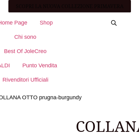
SCOPRI LA NUOVA COLLEZIONE PRIMAVERA
Home Page
Shop
Chi sono
Best Of JoleCreo
ALDI
Punto Vendita
Rivenditori Ufficiali
OLLANA OTTO prugna-burgundy
COLLAN