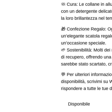
🧼 Cura: Le collane in al
con un detergente delic
la loro brillantezza nel te
🎁 Confezione Regalo: Og
un’elegante scatola regal
un’occasione speciale.
🌱 Sostenibilità: Molti dei 
di recupero, offrendo una 
sarebbe stato scartato, cr
💬 Per ulteriori informazio
disponibilità, scrivimi s
rispondere a tutte le tue
Disponibile