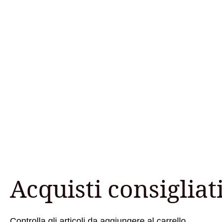
Acquisti consigliat
Controlla gli articoli da aggiungere al carrello