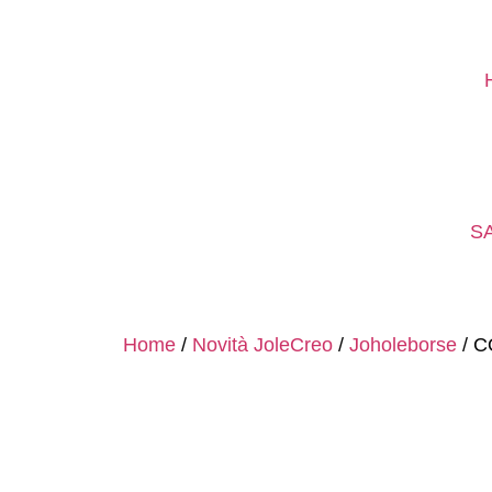
S
Home
/
Novità JoleCreo
/
Joholeborse
/ C