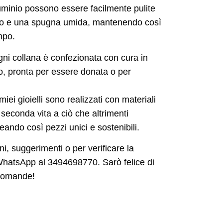
luminio possono essere facilmente pulite
ato e una spugna umida, mantenendo così
mpo.
ni collana è confezionata con cura in
o, pronta per essere donata o per
miei gioielli sono realizzati con materiali
seconda vita a ciò che altrimenti
eando così pezzi unici e sostenibili.
ni, suggerimenti o per verificare la
u WhatsApp al 3494698770. Sarò felice di
 domande!