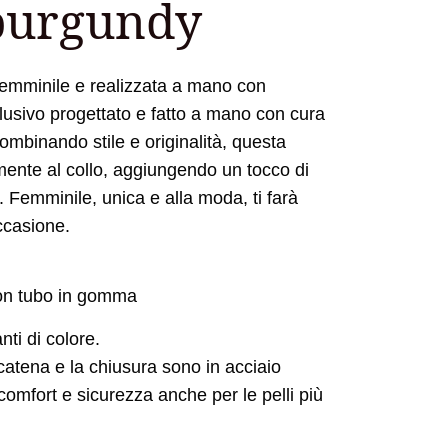
burgundy
emminile e realizzata a mano con
usivo progettato e fatto a mano con cura
Combinando stile e originalità, questa
amente al collo, aggiungendo un tocco di
Femminile, unica e alla moda, ti farà
ccasione.
con tubo in gomma
nti di colore.
atena e la chiusura sono in acciaio
 comfort e sicurezza anche per le pelli più