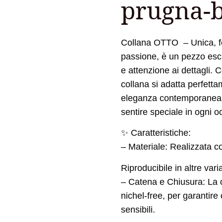
prugna-
Collana OTTO – Unica, f
passione, è un pezzo escl
e attenzione ai dettagli. 
collana si adatta perfett
eleganza contemporanea. 
sentire speciale in ogni o
✨ Caratteristiche:
– Materiale: Realizzata 
Riproducibile in altre varia
– Catena e Chiusura: La c
nichel-free, per garantire
sensibili.