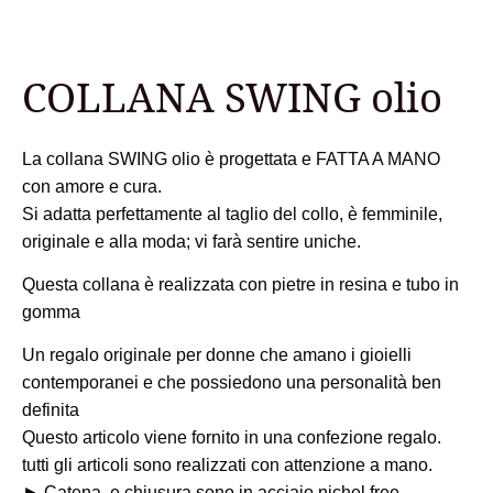
COLLANA SWING olio
La collana SWING olio è progettata e FATTA A MANO
con amore e cura.
Si adatta perfettamente al taglio del collo, è femminile,
originale e alla moda; vi farà sentire uniche.
Questa collana è realizzata con pietre in resina e tubo in
gomma
Un regalo originale per donne che amano i gioielli
contemporanei e che possiedono una personalità ben
definita
Questo articolo viene fornito in una confezione regalo.
tutti gli articoli sono realizzati con attenzione a mano.
► Catena, e chiusura sono in acciaio nichel free