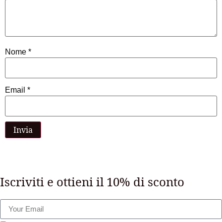
Nome
*
Email
*
Iscriviti e ottieni il 10% di sconto