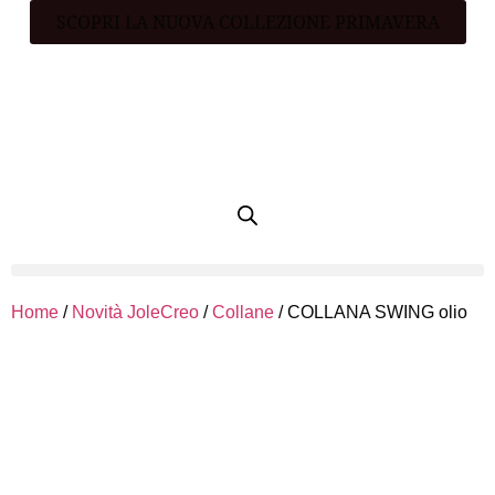
SCOPRI LA NUOVA COLLEZIONE PRIMAVERA
Home
/
Novità JoleCreo
/
Collane
/ COLLANA SWING olio