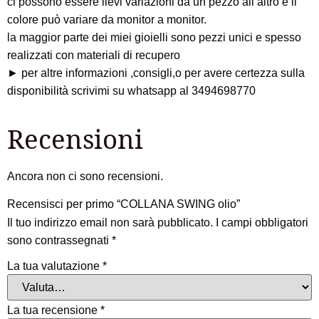
ci possono essere lievi variazioni da un pezzo all’altro e il
colore può variare da monitor a monitor.
la maggior parte dei miei gioielli sono pezzi unici e spesso
realizzati con materiali di recupero
► per altre informazioni ,consigli,o per avere certezza sulla
disponibilità scrivimi su whatsapp al 3494698770
Recensioni
Ancora non ci sono recensioni.
Recensisci per primo “COLLANA SWING olio”
Il tuo indirizzo email non sarà pubblicato.
I campi obbligatori
sono contrassegnati
*
La tua valutazione
*
La tua recensione
*