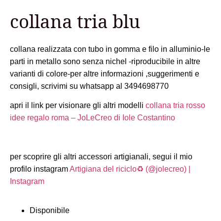
collana tria blu
collana realizzata con tubo in gomma e filo in alluminio-le
parti in metallo sono senza nichel -riproducibile in altre
varianti di colore-per altre informazioni ,suggerimenti e
consigli, scrivimi su whatsapp al 3494698770
apri il link per visionare gli altri modelli
collana tria rosso
idee regalo roma – JoLeCreo di Iole Costantino
per scoprire gli altri accessori artigianali, segui il mio
profilo instagram
Artigiana del riciclo♻️ (@jolecreo) |
Instagram
Disponibile