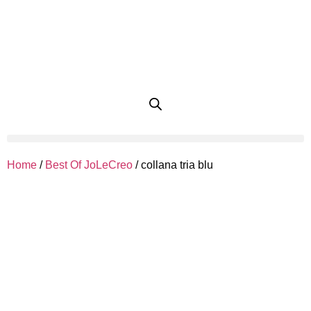
Home
/
Best Of JoLeCreo
/ collana tria blu