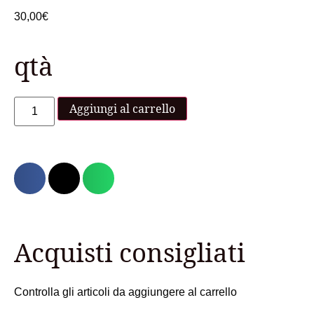
30,00
€
qtà
Aggiungi al carrello
Acquisti consigliati
Controlla gli articoli da aggiungere al carrello