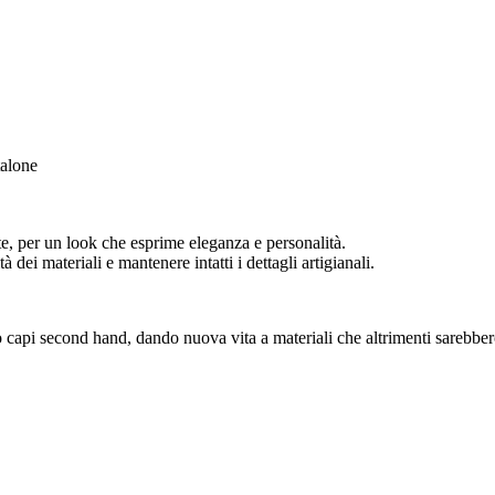
alone
tte, per un look che esprime eleganza e personalità.
à dei materiali e mantenere intatti i dettagli artigianali.
o capi second hand, dando nuova vita a materiali che altrimenti sarebber