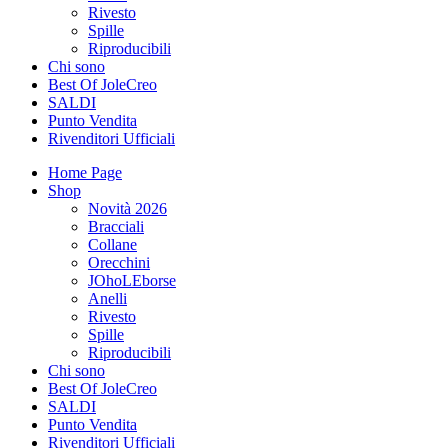
Rivesto
Spille
Riproducibili
Chi sono
Best Of JoleCreo
SALDI
Punto Vendita
Rivenditori Ufficiali
Home Page
Shop
Novità 2026
Bracciali
Collane
Orecchini
JOhoLEborse
Anelli
Rivesto
Spille
Riproducibili
Chi sono
Best Of JoleCreo
SALDI
Punto Vendita
Rivenditori Ufficiali