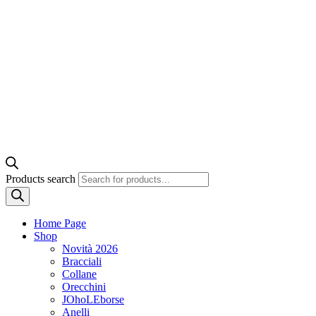
Products search
Home Page
Shop
Novità 2026
Bracciali
Collane
Orecchini
JOhoLEborse
Anelli