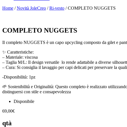
Home
/
Novità JoleCreo
/
Ri-vesto
/ COMPLETO NUGGETS
COMPLETO NUGGETS
Il completo NUGGETS è un capo upcycling composto da gilet e pant
✨ Caratteristiche:
– Materiale: viscosa
– Taglia M/L: Il design versatile lo rende adattabile a diverse silhoue
– Cura: Si consiglia il lavaggio per capi delicati per preservare la qualit
-Disponibilità: 1pz
🌱 Sostenibilità e Originalità: Questo completo è realizzato utilizzand
distinguersi con stile e consapevolezza
Disponibile
69,00
€
qtà