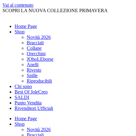
Vai al contenuto
SCOPRI LA NUOVA COLLEZIONE PRIMAVERA
Home Page
Shop
Novità 2026
Bracciali
Collane
Orecchini
JOhoLEborse
Anelli
Rivesto
Spille
Riproducibili
Chi sono
Best Of JoleCreo
SALDI
Punto Vendita
Rivenditori Ufficiali
Home Page
Shop
Novità 2026
Bracciali