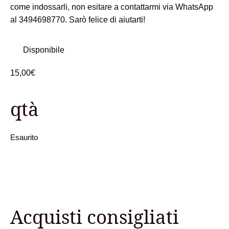
come indossarli, non esitare a contattarmi via WhatsApp
al 3494698770. Sarò felice di aiutarti!
Disponibile
15,00
€
qtà
Esaurito
Acquisti consigliati