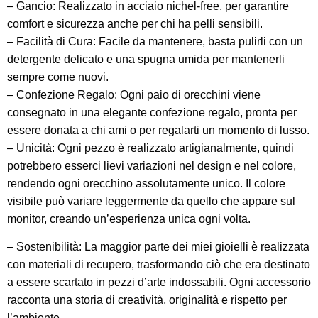
– Gancio: Realizzato in acciaio nichel-free, per garantire
comfort e sicurezza anche per chi ha pelli sensibili.
– Facilità di Cura: Facile da mantenere, basta pulirli con un
detergente delicato e una spugna umida per mantenerli
sempre come nuovi.
– Confezione Regalo: Ogni paio di orecchini viene
consegnato in una elegante confezione regalo, pronta per
essere donata a chi ami o per regalarti un momento di lusso.
– Unicità: Ogni pezzo è realizzato artigianalmente, quindi
potrebbero esserci lievi variazioni nel design e nel colore,
rendendo ogni orecchino assolutamente unico. Il colore
visibile può variare leggermente da quello che appare sul
monitor, creando un’esperienza unica ogni volta.
– Sostenibilità: La maggior parte dei miei gioielli è realizzata
con materiali di recupero, trasformando ciò che era destinato
a essere scartato in pezzi d’arte indossabili. Ogni accessorio
racconta una storia di creatività, originalità e rispetto per
l’ambiente.