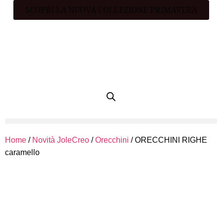
SCOPRI LA NUOVA COLLEZIONE PRIMAVERA
Home
/
Novità JoleCreo
/
Orecchini
/ ORECCHINI RIGHE
caramello