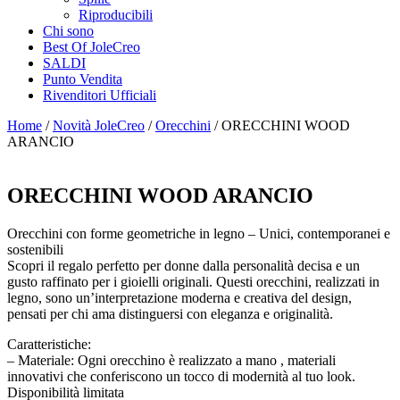
Riproducibili
Chi sono
Best Of JoleCreo
SALDI
Punto Vendita
Rivenditori Ufficiali
Home
/
Novità JoleCreo
/
Orecchini
/ ORECCHINI WOOD
ARANCIO
ORECCHINI WOOD ARANCIO
Orecchini con forme geometriche in legno – Unici, contemporanei e
sostenibili
Scopri il regalo perfetto per donne dalla personalità decisa e un
gusto raffinato per i gioielli originali. Questi orecchini, realizzati in
legno, sono un’interpretazione moderna e creativa del design,
pensati per chi ama distinguersi con eleganza e originalità.
Caratteristiche:
– Materiale: Ogni orecchino è realizzato a mano , materiali
innovativi che conferiscono un tocco di modernità al tuo look.
Disponibilità limitata