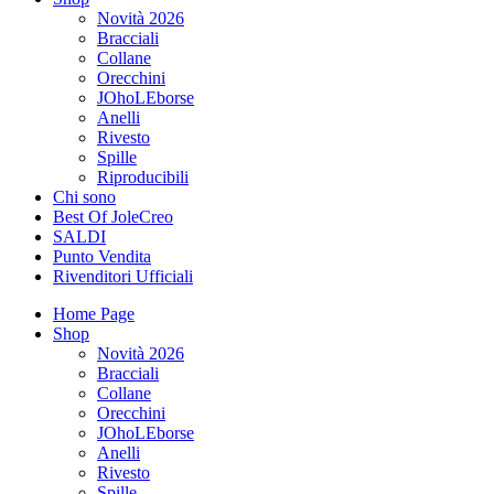
Novità 2026
Bracciali
Collane
Orecchini
JOhoLEborse
Anelli
Rivesto
Spille
Riproducibili
Chi sono
Best Of JoleCreo
SALDI
Punto Vendita
Rivenditori Ufficiali
Home Page
Shop
Novità 2026
Bracciali
Collane
Orecchini
JOhoLEborse
Anelli
Rivesto
Spille