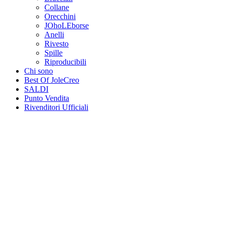
Collane
Orecchini
JOhoLEborse
Anelli
Rivesto
Spille
Riproducibili
Chi sono
Best Of JoleCreo
SALDI
Punto Vendita
Rivenditori Ufficiali