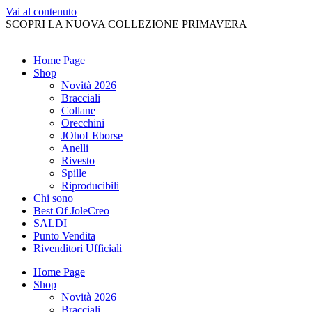
Vai al contenuto
SCOPRI LA NUOVA COLLEZIONE PRIMAVERA
Home Page
Shop
Novità 2026
Bracciali
Collane
Orecchini
JOhoLEborse
Anelli
Rivesto
Spille
Riproducibili
Chi sono
Best Of JoleCreo
SALDI
Punto Vendita
Rivenditori Ufficiali
Home Page
Shop
Novità 2026
Bracciali