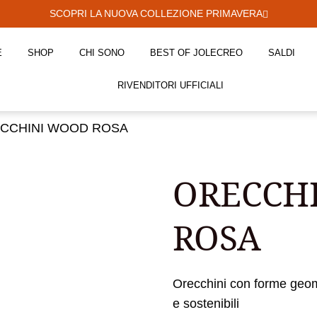
SCOPRI LA NUOVA COLLEZIONE PRIMAVERA
E
SHOP
CHI SONO
BEST OF JOLECREO
SALDI
RIVENDITORI UFFICIALI
ECCHINI WOOD ROSA
ORECCH
ROSA
Orecchini con forme geom
e sostenibili