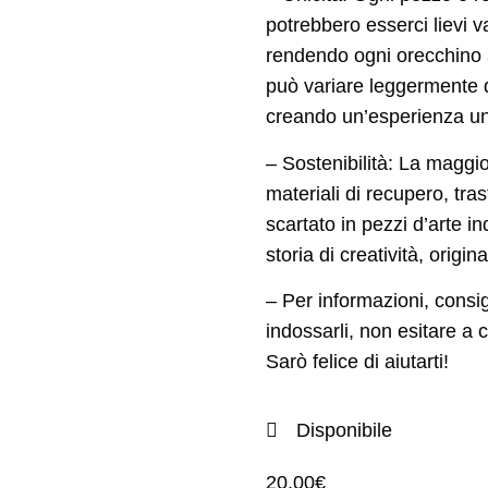
potrebbero esserci lievi v
rendendo ogni orecchino a
può variare leggermente d
creando un’esperienza uni
– Sostenibilità: La maggior
materiali di recupero, tr
scartato in pezzi d’arte i
storia di creatività, origin
– Per informazioni, consi
indossarli, non esitare a
Sarò felice di aiutarti!
Disponibile
20,00
€