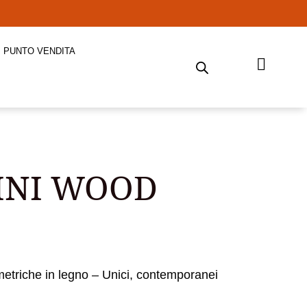
PUNTO VENDITA
INI WOOD
etriche in legno – Unici, contemporanei