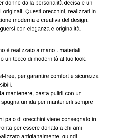
per donne dalla personalità decisa e un
li originali. Questi orecchini, realizzati in
zione moderna e creativa del design,
guersi con eleganza e originalità.
no è realizzato a mano , materiali
o un tocco di modernità al tuo look.
l-free, per garantire comfort e sicurezza
ibili.
 da mantenere, basta pulirli con un
a spugna umida per mantenerli sempre
i paio di orecchini viene consegnato in
ronta per essere donata a chi ami
alizzato artigianalmente, quindi