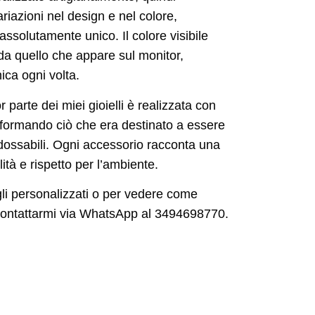
ariazioni nel design e nel colore,
ssolutamente unico. Il colore visibile
a quello che appare sul monitor,
ca ogni volta.
 parte dei miei gioielli è realizzata con
asformando ciò che era destinato a essere
ndossabili. Ogni accessorio racconta una
alità e rispetto per l’ambiente.
gli personalizzati o per vedere come
 contattarmi via WhatsApp al 3494698770.