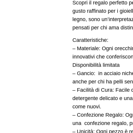
Scopri il regalo perfetto 
gusto raffinato per i gioiel
legno, sono un’interpreta
pensati per chi ama distin
Caratteristiche:
– Materiale: Ogni orecchi
innovativi che conferiscon
Disponibilità limitata
– Gancio: in acciaio niche
anche per chi ha pelli sens
– Facilità di Cura: Facile
detergente delicato e un
come nuovi.
– Confezione Regalo: Ogn
una confezione regalo, p
– Unicità: Ogni pezzo è re